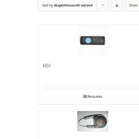
Sort by
Alapértelmezett sorrend
Show
HS1
Részletek