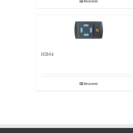
Részletek
HSM4
Részletek