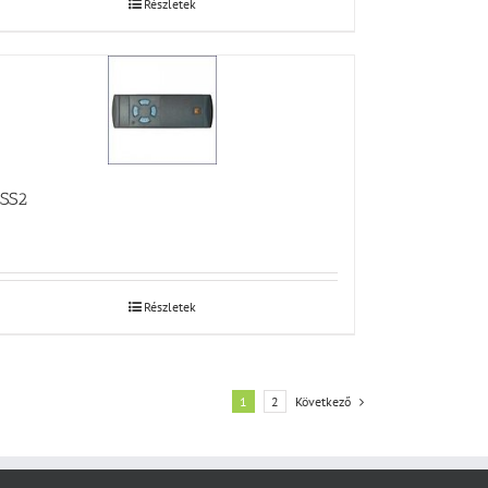
Részletek
SS2
Részletek
1
2
Következő