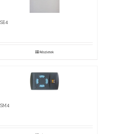
SE4
Részletek
SM4