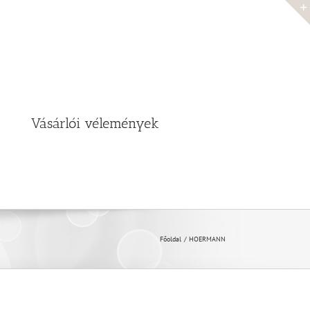
Vásárlói vélemények
Főoldal
HOERMANN