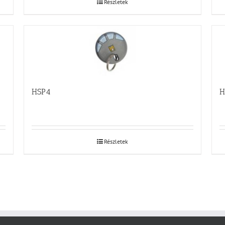
Részletek
HSP4
H
Részletek