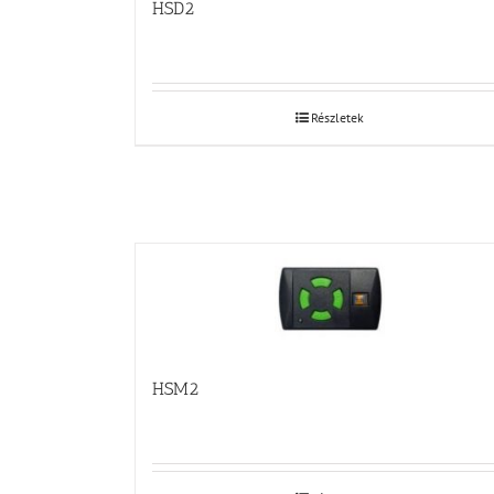
HSD2
Részletek
HSM2