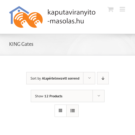
Kihagyás
KING Gates
Sort by
Alapértelmezett sorrend
Show
12 Products