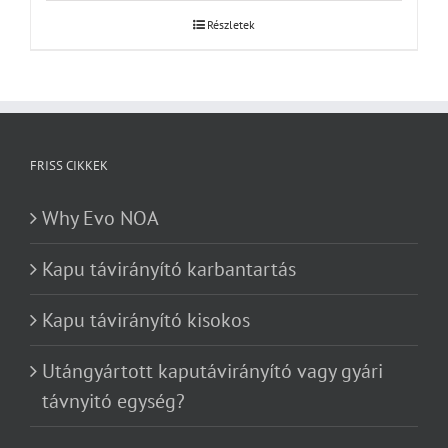
Részletek
FRISS CIKKEK
Why Evo NOA
Kapu távirányító karbantartás
Kapu távirányító kisokos
Utángyártott kaputávirányító vagy gyári
távnyitó egység?