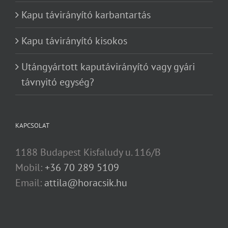
Kapu távirányító karbantartás
Kapu távirányító kisokos
Utángyártott kaputávirányító vagy gyári
távnyitó egység?
KAPCSOLAT
1188 Budapest Kisfaludy u. 116/B
Mobil:
+36 70 289 5109
Email:
attila@horacsik.hu