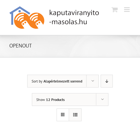
Kihagyás
OPENOUT
Sort by
Alapértelmezett sorrend
Show
12 Products