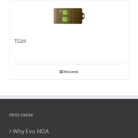
TS2M
Részletek
FRISS CIKKEK
Why Evo NOA