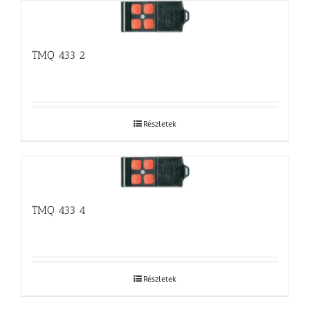
TMQ 433 2
Részletek
TMQ 433 4
Részletek