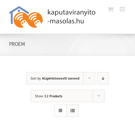
Kihagyás
PROEM
Sort by
Alapértelmezett sorrend
Show
12 Products