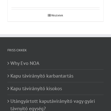
Részletek
FRISS CIKKEK
Why Evo NOA
Kapu távirányító karbantartás
Kapu távirányító kisokos
Utángyártott kaputávirányító vagy gyári
távnyitó egység?