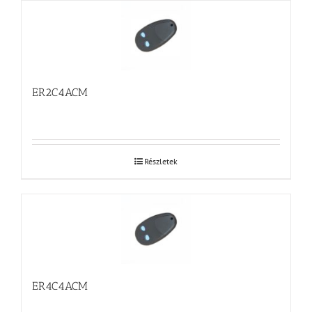
ER2C4ACM
Részletek
ER4C4ACM