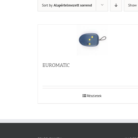
Sort by
Alapértelmezett sorrend
Show
EUROMATIC
Részletek