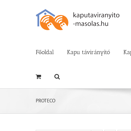
Kihagyás
Főoldal
Kapu távirányító
Ka
PROTECO