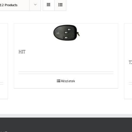
12 Products
HIT
T
Részletek