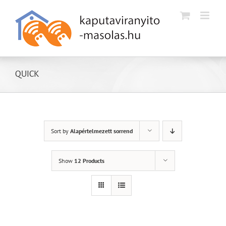
Kihagyás
QUICK
Sort by
Alapértelmezett sorrend
Show
12 Products