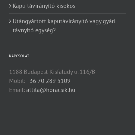
Kapu távirányító kisokos
Utángyártott kaputávirányító vagy gyári
távnyitó egység?
KAPCSOLAT
1188 Budapest Kisfaludy u. 116/B
Mobil:
+36 70 289 5109
Email:
attila@horacsik.hu