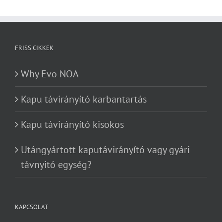
FRISS CIKKEK
Why Evo NOA
Kapu távirányító karbantartás
Kapu távirányító kisokos
Utángyártott kaputávirányító vagy gyári
távnyitó egység?
KAPCSOLAT