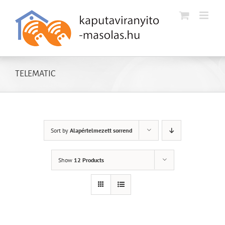
Kihagyás
TELEMATIC
Sort by
Alapértelmezett sorrend
Show
12 Products