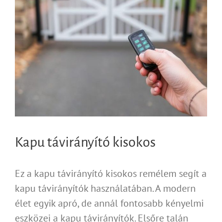
Kapu távirányító kisokos
Ez a kapu távirányító kisokos remélem segít a
kapu távirányítók használatában. A modern
élet egyik apró, de annál fontosabb kényelmi
eszközei a kapu távirányítók. Elsőre talán