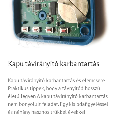
Kapu távirányító karbantartás
Kapu távirányító karbantartás és elemcsere
Praktikus tippek, hogy a távnyitód hosszú
életű legyen A kapu távirányító karbantartás
nem bonyolult feladat. Egy kis odafigyeléssel
és néhány hasznos trükkel évekkel