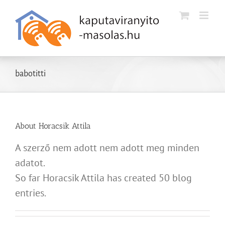
Kihagyás
babotitti
About
Horacsik Attila
A szerző nem adott nem adott meg minden
adatot.
So far Horacsik Attila has created 50 blog
entries.