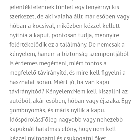
jelentéktelennek tűnhet egy tenyérnyi kis
szerkezet, de aki valaha állt már esőben vagy
hóban a kocsival, miközben kézzel kellett
nyitnia a kaput, pontosan tudja, mennyire
felértékelődik ez a találmány. De nemcsak a
kényelem, hanem a biztonság szempontjából
is érdemes megérteni, miért fontos a
megfelelő távirányító, és mire kell figyelni a
használat során. Miért jó, ha van kapu
távirányítód? Kényelem:Nem kell kiszállni az
autóból, akár esőben, hóban vagy éjszaka. Egy
gombnyomás, és máris nyílik a kapu.
Időspórolás:Főleg nagyobb vagy nehezebb
kapuknál hatalmas előny, hogy nem kell
kézzel nyitogatni és csukogatni őket.