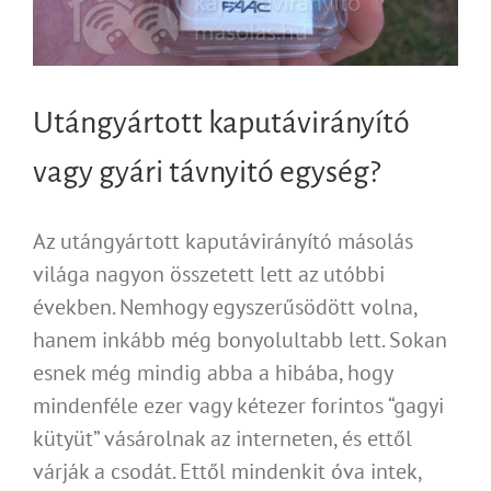
Utángyártott kaputávirányító
vagy gyári távnyitó egység?
Az utángyártott kaputávirányító másolás
világa nagyon összetett lett az utóbbi
években. Nemhogy egyszerűsödött volna,
hanem inkább még bonyolultabb lett. Sokan
esnek még mindig abba a hibába, hogy
mindenféle ezer vagy kétezer forintos “gagyi
kütyüt” vásárolnak az interneten, és ettől
várják a csodát. Ettől mindenkit óva intek,