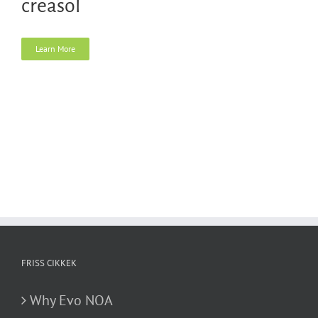
creasol
Learn More
FRISS CIKKEK
Why Evo NOA