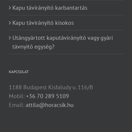
Kapu távirányító karbantartás
Kapu távirányító kisokos
Utángyártott kaputávirányító vagy gyári
távnyitó egység?
KAPCSOLAT
1188 Budapest Kisfaludy u. 116/B
Mobil:
+36 70 289 5109
Email:
attila@horacsik.hu