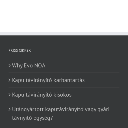
bejegyzéshez
FRISS CIKKEK
Why Evo NOA
Kapu távirányító karbantartás
Kapu távirányító kisokos
Utángyártott kaputávirányító vagy gyári
távnyitó egység?