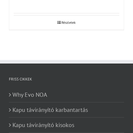
Részletek
FRISS CIKKEK
Why Evo NOA
Kapu távirányító karbantartás
Kapu távirányító kisokos