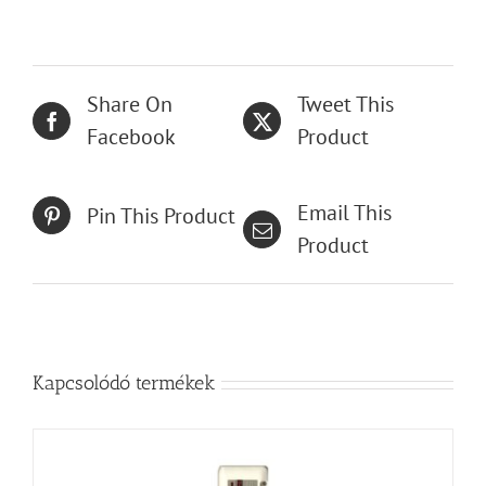
Share On
Tweet This
Facebook
Product
Email This
Pin This Product
Product
Kapcsolódó termékek