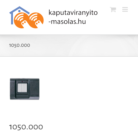
Kihagyás
1050.000
1050.000