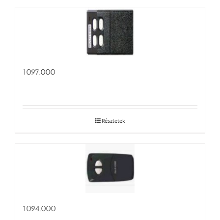
1097.000
Részletek
1094.000