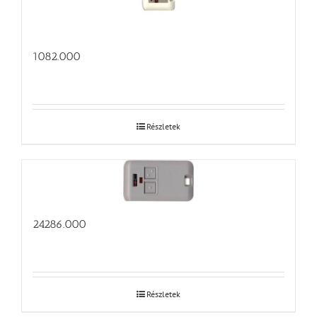
1082.000
Részletek
24286.000
Részletek