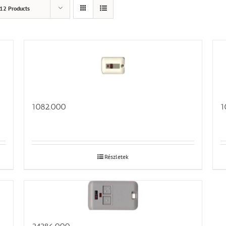
12 Products
1082.000
1
Részletek