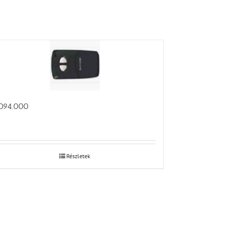
094.000
Részletek