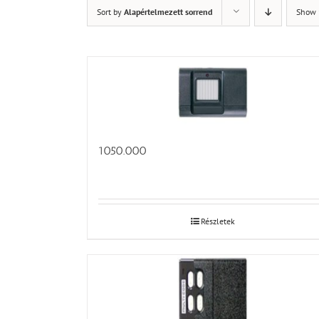
Sort by
Alapértelmezett sorrend
Show
1050.000
Részletek