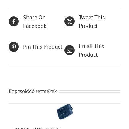
Share On
Tweet This
Facebook
Product
Email This
Pin This Product
Product
Kapcsolódó termékek