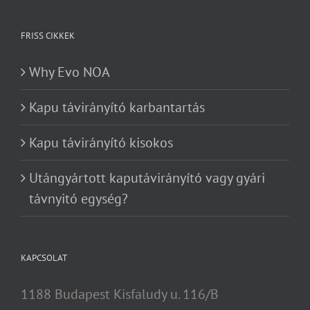
FRISS CIKKEK
Why Evo NOA
Kapu távirányító karbantartás
Kapu távirányító kisokos
Utángyártott kaputávirányító vagy gyári
távnyitó egység?
KAPCSOLAT
1188 Budapest Kisfaludy u. 116/B