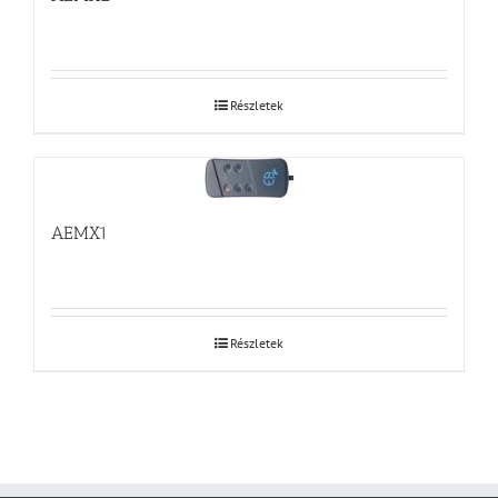
Részletek
AEMX1
Részletek