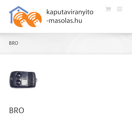
Kihagyás
BRO
BRO