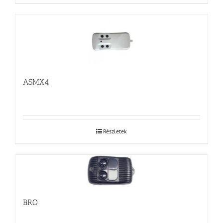
ASMX4
Részletek
BRO