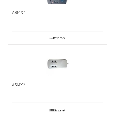
AEMX4
Részletek
ASMX2
Részletek