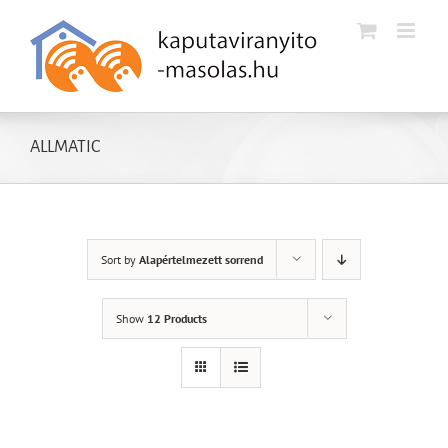
Kihagyás
ALLMATIC
Sort by
Alapértelmezett sorrend
Show
12 Products