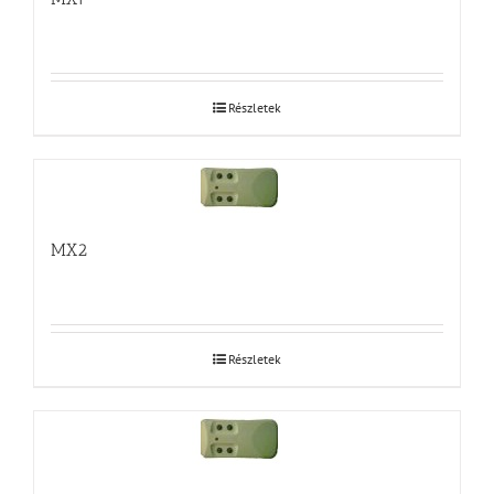
Részletek
MX2
Részletek