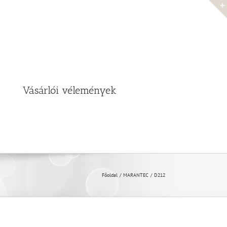
Vásárlói vélemények
Főoldal
MARANTEC
D212