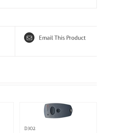
Email This Product
D302