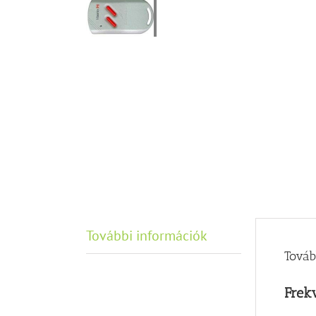
További információk
Továb
Frek