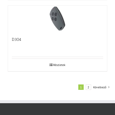
D304
Részletek
1
2
Következő