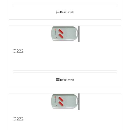
Részletek
D222
Részletek
D222