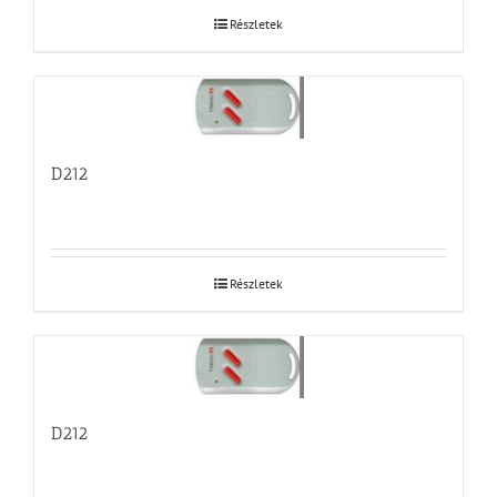
Részletek
D212
Részletek
D212