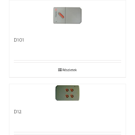
D101
Részletek
D12