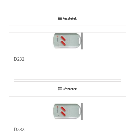
Részletek
D232
Részletek
D232