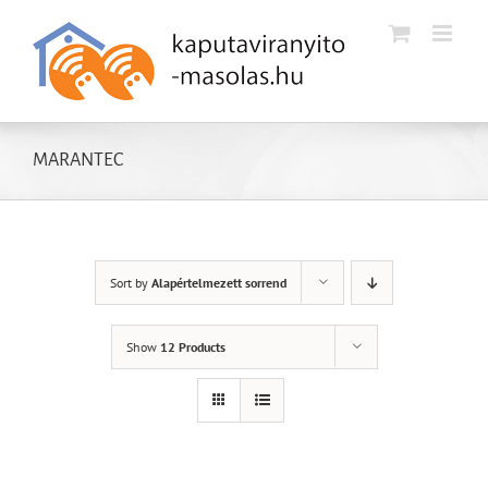
Kihagyás
MARANTEC
Sort by
Alapértelmezett sorrend
Show
12 Products