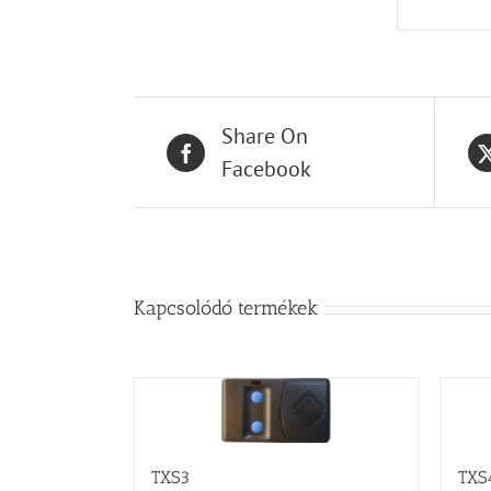
Share On
Facebook
Kapcsolódó termékek
TXS3
TXS