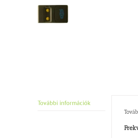
További információk
Továb
Frek