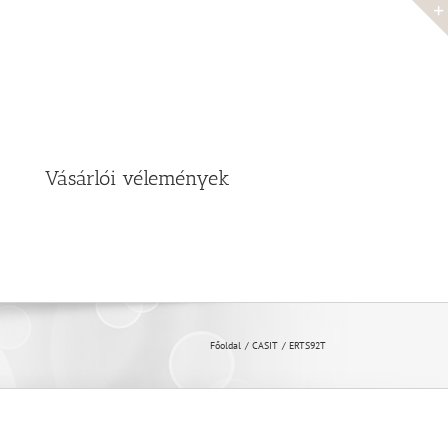
Vásárlói vélemények
Főoldal
CASIT
ERTS92T