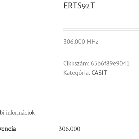
ERTS92T
306.000 MHz
Cikkszám:
65b6f89e9041
Kategória:
CASIT
bi információk
306.000
vencia