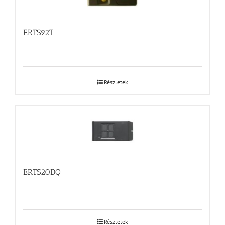
ERTS92T
Részletek
ERTS20DQ
Részletek