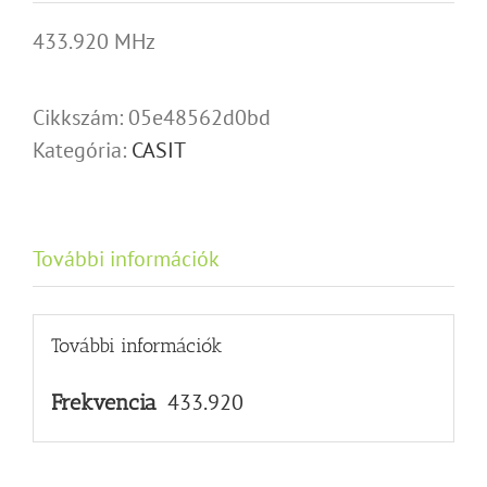
433.920 MHz
Cikkszám:
05e48562d0bd
Kategória:
CASIT
További információk
További információk
433.920
Frekvencia