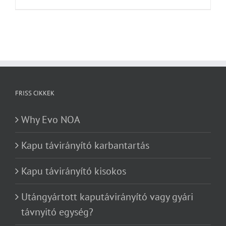
FRISS CIKKEK
Why Evo NOA
Kapu távirányító karbantartás
Kapu távirányító kisokos
Utángyártott kaputávirányító vagy gyári
távnyitó egység?