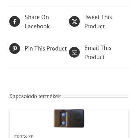
Share On
Tweet This
Facebook
Product
Email This
Pin This Product
Product
Kapcsolódó termékek
ERTS97T