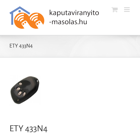
Kihagyás
ETY 433N4
ETY 433N4