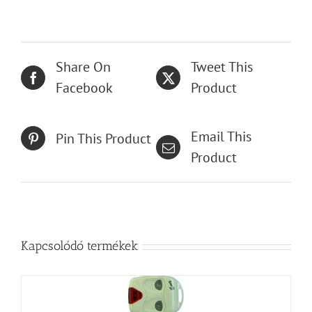
Share On
Tweet This
Facebook
Product
Email This
Pin This Product
Product
Kapcsolódó termékek