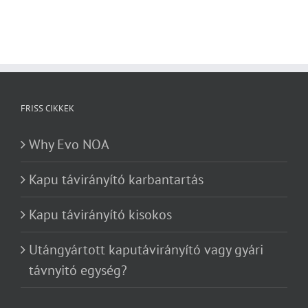
FRISS CIKKEK
Why Evo NOA
Kapu távirányító karbantartás
Kapu távirányító kisokos
Utángyártott kaputávirányító vagy gyári
távnyitó egység?