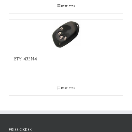
Részletek
ETY 433N4
Részletek
FRISS CIKKEK