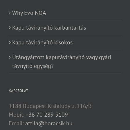
Why Evo NOA
Kapu távirányító karbantartás
Kapu távirányító kisokos
Utángyártott kaputávirányító vagy gyári
távnyitó egység?
KAPCSOLAT
1188 Budapest Kisfaludy u. 116/B
Mobil:
+36 70 289 5109
Email:
attila@horacsik.hu