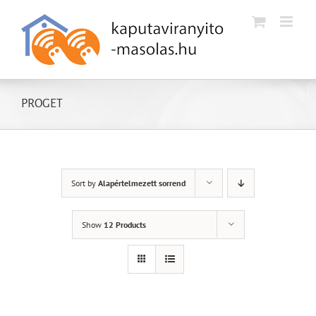
Kihagyás
PROGET
Sort by
Alapértelmezett sorrend
Show
12 Products