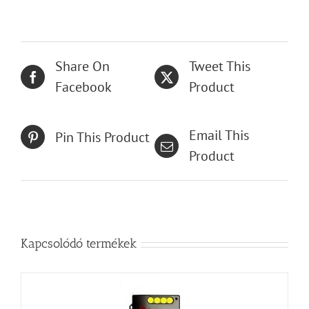
Share On
Tweet This
Facebook
Product
Email This
Pin This Product
Product
Kapcsolódó termékek