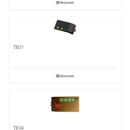
Részletek
TEO1
Részletek
TE04