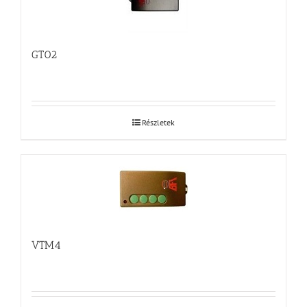
GT02
Részletek
VTM4