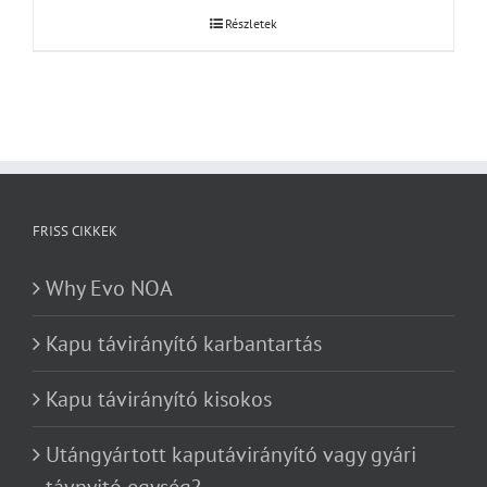
Részletek
FRISS CIKKEK
Why Evo NOA
Kapu távirányító karbantartás
Kapu távirányító kisokos
Utángyártott kaputávirányító vagy gyári