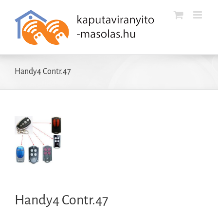
Kihagyás
Handy4 Contr.47
Handy4 Contr.47