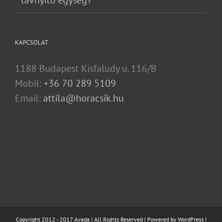
távnyitó egység?
KAPCSOLAT
1188 Budapest Kisfaludy u. 116/B
Mobil:
+36 70 289 5109
Email:
attila@horacsik.hu
Copyright 2012 - 2017 Avada | All Rights Reserved | Powered by
WordPress
|