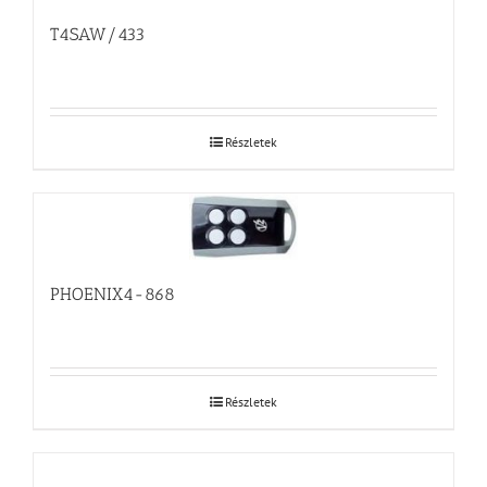
T4SAW/433
Részletek
PHOENIX4-868
Részletek