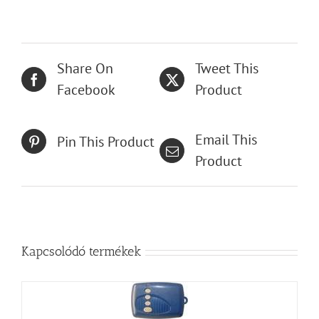
Share On
Tweet This
Facebook
Product
Email This
Pin This Product
Product
Kapcsolódó termékek