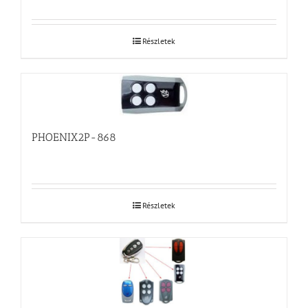
Részletek
PHOENIX2P-868
Részletek