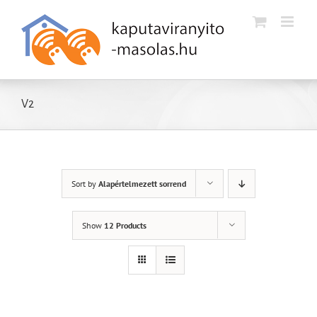
Kihagyás
V2
Sort by
Alapértelmezett sorrend
Show
12 Products