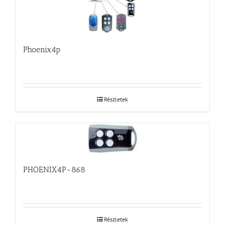
Phoenix4p
Részletek
PHOENIX4P-868
Részletek