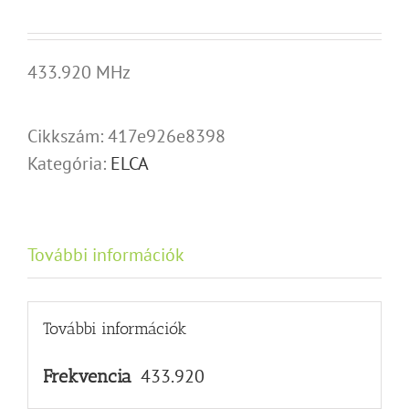
433.920 MHz
Cikkszám:
417e926e8398
Kategória:
ELCA
További információk
További információk
433.920
Frekvencia