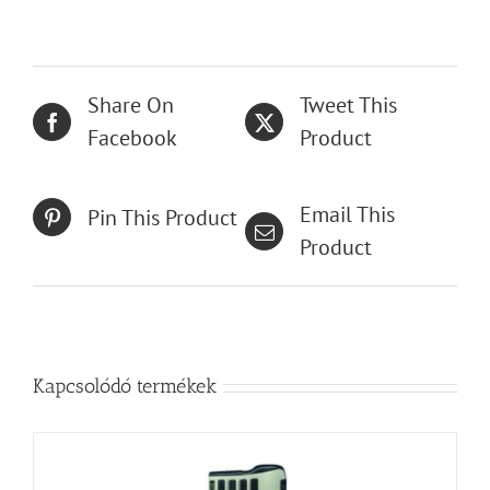
Share On
Tweet This
Facebook
Product
Email This
Pin This Product
Product
Kapcsolódó termékek