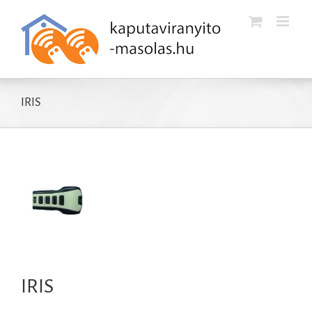
Kihagyás
IRIS
IRIS