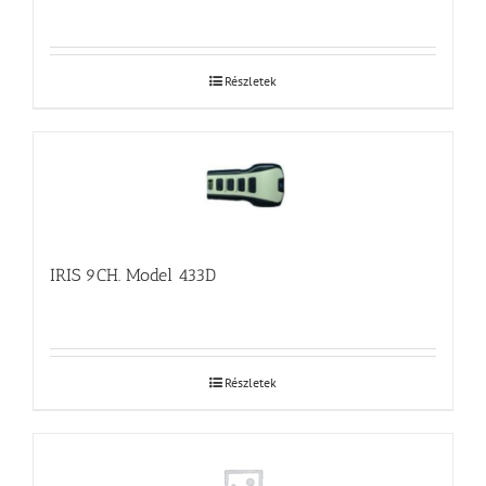
Részletek
IRIS 9CH. Model 433D
Részletek