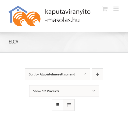
Kihagyás
ELCA
Sort by
Alapértelmezett sorrend
Show
12 Products