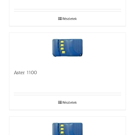
Részletek
Aster 1100
Részletek