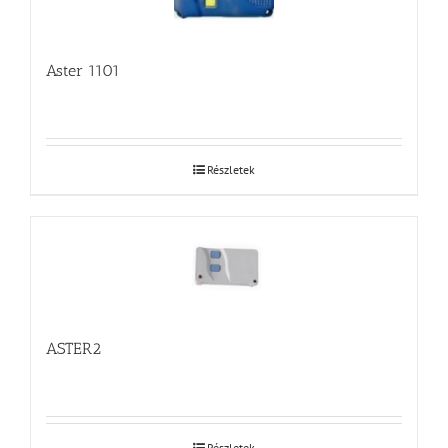
Aster 1101
Részletek
ASTER2
Részletek