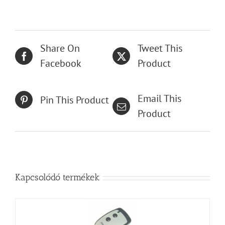
Share On
Tweet This
Facebook
Product
Email This
Pin This Product
Product
Kapcsolódó termékek