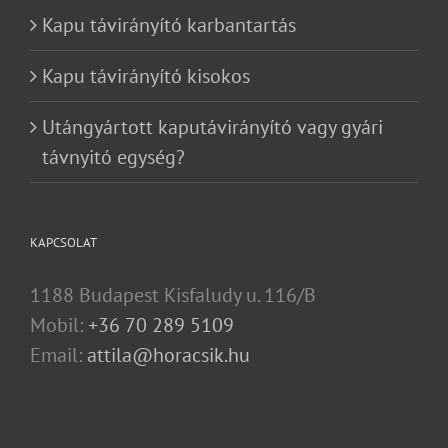
Kapu távirányító karbantartás
Kapu távirányító kisokos
Utángyártott kaputávirányító vagy gyári
távnyitó egység?
KAPCSOLAT
1188 Budapest Kisfaludy u. 116/B
Mobil:
+36 70 289 5109
Email:
attila@horacsik.hu