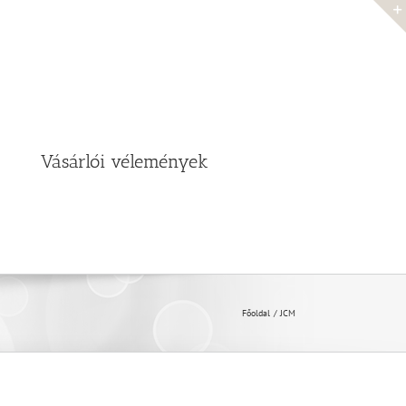
Vásárlói vélemények
Főoldal
JCM