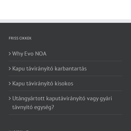
FRISS CIKKEK
Why Evo NOA
Kapu távirányító karbantartás
Kapu távirányító kisokos
Utángyártott kaputávirányító vagy gyári
távnyitó egység?