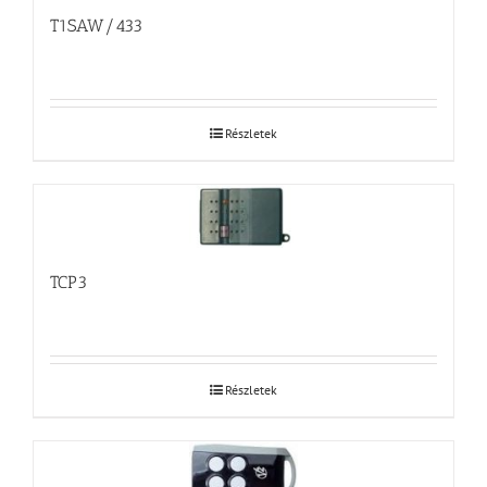
T1SAW/433
Részletek
TCP3
Részletek