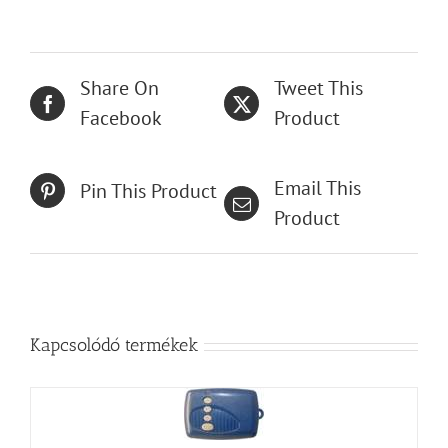
Share On
Tweet This
Facebook
Product
Email This
Pin This Product
Product
Kapcsolódó termékek