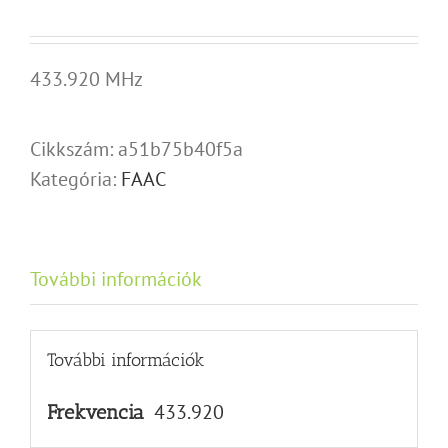
433.920 MHz
Cikkszám:
a51b75b40f5a
Kategória:
FAAC
További információk
További információk
433.920
Frekvencia