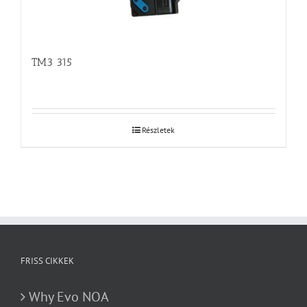
TM3 315
Részletek
FRISS CIKKEK
Why Evo NOA