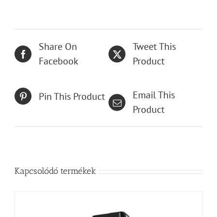
Share On
Tweet This
Facebook
Product
Email This
Pin This Product
Product
Kapcsolódó termékek