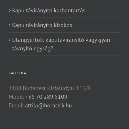
Kapu távirányító karbantartás
Kapu távirányító kisokos
Utángyártott kaputávirányító vagy gyári
távnyitó egység?
KAPCSOLAT
1188 Budapest Kisfaludy u. 116/B
Mobil:
+36 70 289 5109
Email:
attila@horacsik.hu