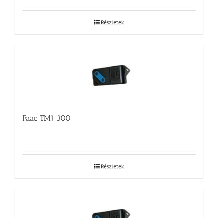
Részletek
Faac TM1 300
Részletek