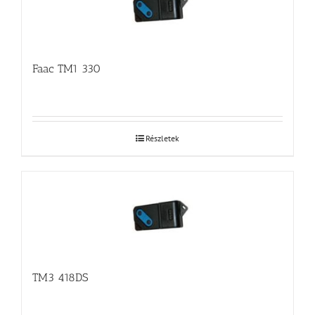
Faac TM1 330
Részletek
TM3 418DS