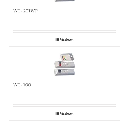
WT-201WP
Részletek
WT-100
Részletek