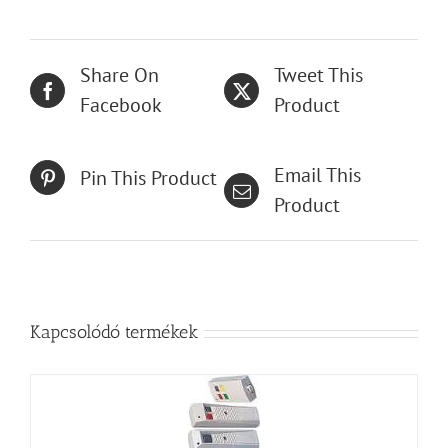
Share On
Tweet This
Facebook
Product
Email This
Pin This Product
Product
Kapcsolódó termékek