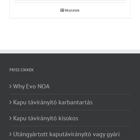
Részletek
FRISS CIKKEK
Why Evo NOA
Kapu távirányító karbantartás
Kapu távirányító kisokos
Utángyártott kaputávirányító vagy gyári