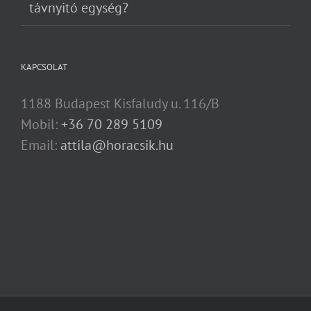
távnyitó egység?
KAPCSOLAT
1188 Budapest Kisfaludy u. 116/B
Mobil:
+36 70 289 5109
Email:
attila@horacsik.hu