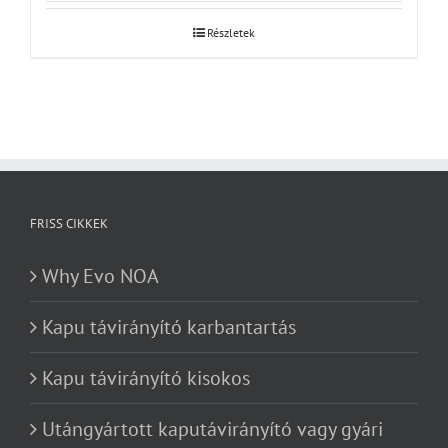
Részletek
FRISS CIKKEK
Why Evo NOA
Kapu távirányító karbantartás
Kapu távirányító kisokos
Utángyártott kaputávirányító vagy gyári