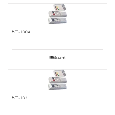
WT-100A
Részletek
WT-102