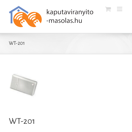
Kihagyás
WT-201
WT-201