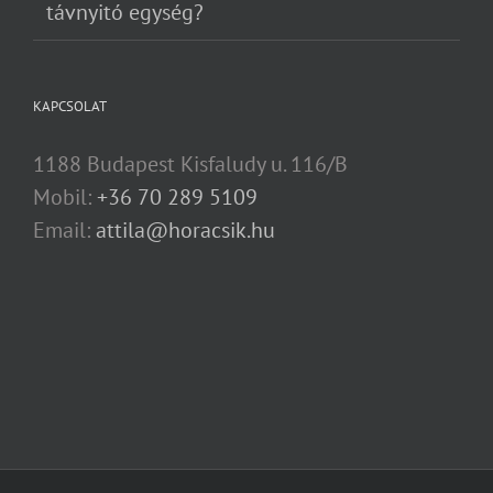
távnyitó egység?
KAPCSOLAT
1188 Budapest Kisfaludy u. 116/B
Mobil:
+36 70 289 5109
Email:
attila@horacsik.hu