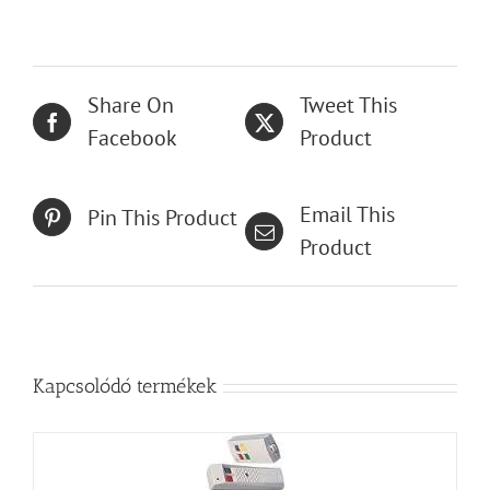
Share On
Tweet This
Facebook
Product
Email This
Pin This Product
Product
Kapcsolódó termékek