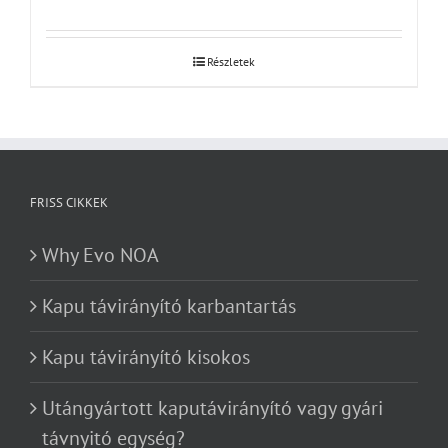
Részletek
FRISS CIKKEK
Why Evo NOA
Kapu távirányító karbantartás
Kapu távirányító kisokos
Utángyártott kaputávirányító vagy gyári
távnyitó egység?