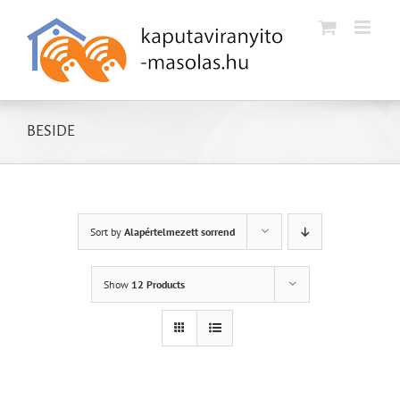
Kihagyás
BESIDE
Sort by
Alapértelmezett sorrend
Show
12 Products