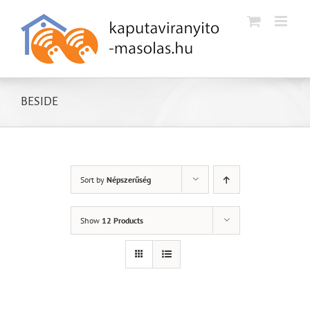
Kihagyás
BESIDE
Sort by
Népszerűség
Show
12 Products