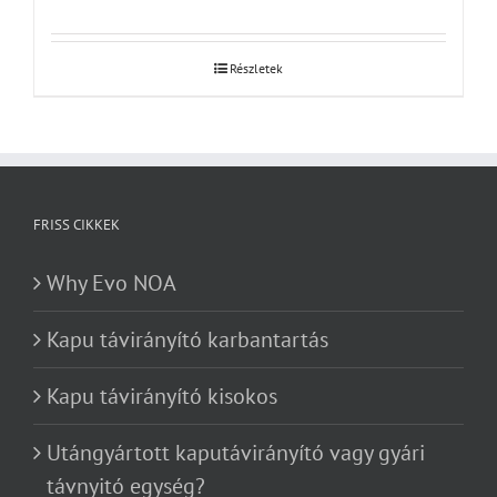
Részletek
FRISS CIKKEK
Why Evo NOA
Kapu távirányító karbantartás
Kapu távirányító kisokos
Utángyártott kaputávirányító vagy gyári
távnyitó egység?