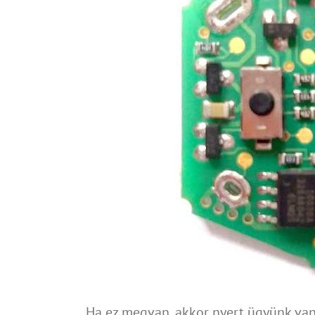
Ha ez megvan, akkor nyert ügyünk van,