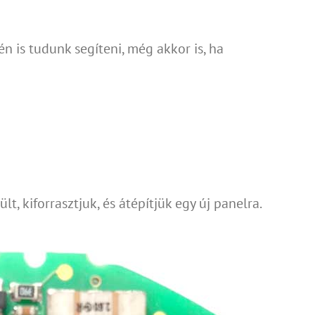
én is tudunk segíteni, még akkor is, ha
t, kiforrasztjuk, és átépítjük egy új panelra.