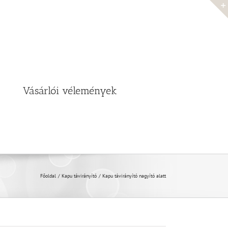
Vásárlói vélemények
Főoldal
Kapu távirányító
Kapu távirányító nagyító alatt