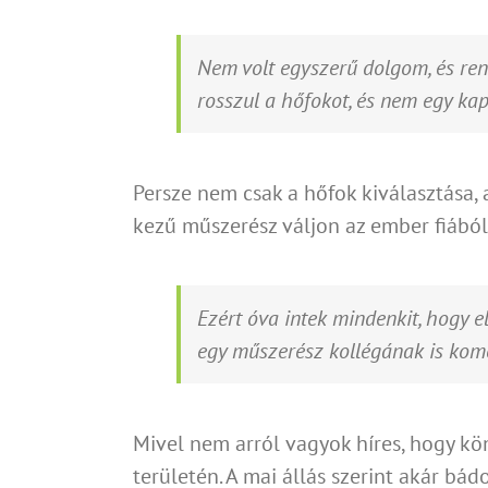
Nem volt egyszerű dolgom, és ren
rosszul a hőfokot, és nem egy kapu
Persze nem csak a hőfok kiválasztása,
kezű műszerész váljon az ember fiából
Ezért óva intek mindenkit, hogy 
egy műszerész kollégának is komo
Mivel nem arról vagyok híres, hogy kö
területén. A mai állás szerint akár bá