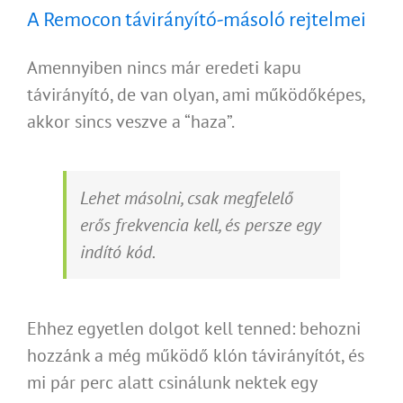
A Remocon távirányító-másoló rejtelmei
Amennyiben nincs már eredeti kapu
távirányító, de van olyan, ami működőképes,
akkor sincs veszve a “haza”.
Lehet másolni, csak megfelelő
erős frekvencia kell, és persze egy
indító kód.
Ehhez egyetlen dolgot kell tenned: behozni
hozzánk a még működő klón távirányítót, és
mi pár perc alatt csinálunk nektek egy