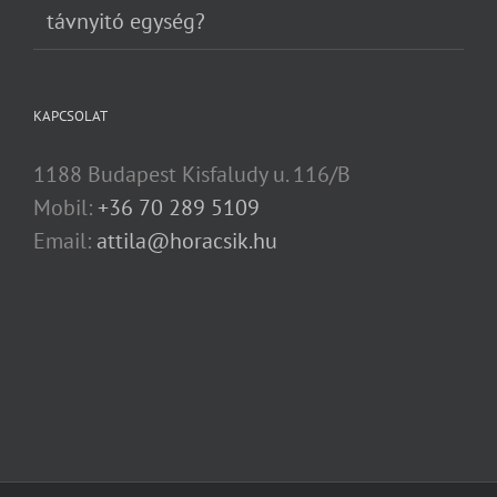
távnyitó egység?
KAPCSOLAT
1188 Budapest Kisfaludy u. 116/B
Mobil:
+36 70 289 5109
Email:
attila@horacsik.hu