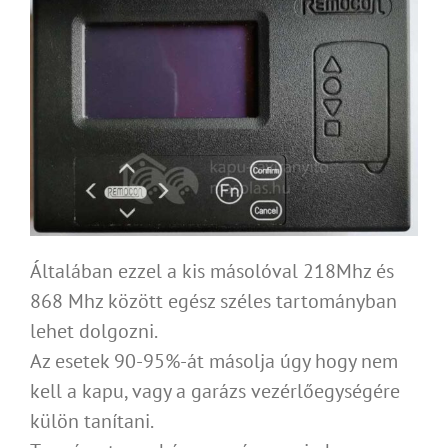
Általában ezzel a kis másolóval 218Mhz és
868 Mhz között egész széles tartományban
lehet dolgozni.
Az esetek 90-95%-át másolja úgy hogy nem
kell a kapu, vagy a garázs vezérlőegységére
külön tanítani.