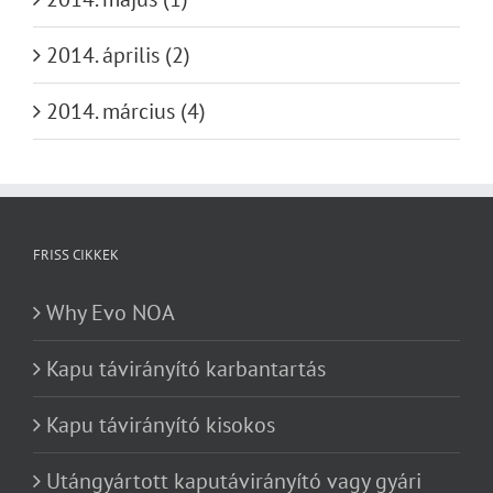
2014. április (2)
2014. március (4)
FRISS CIKKEK
Why Evo NOA
Kapu távirányító karbantartás
Kapu távirányító kisokos
Utángyártott kaputávirányító vagy gyári