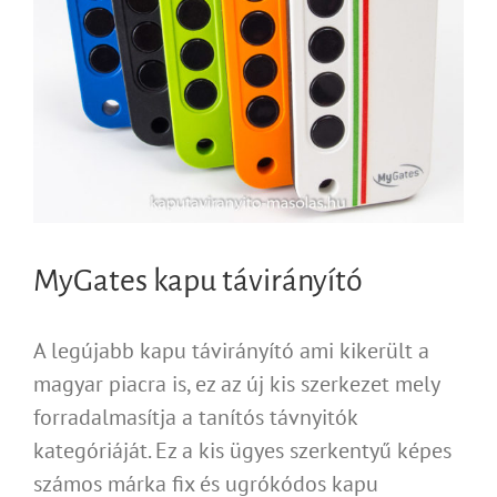
MyGates kapu távirányító
A legújabb kapu távirányító ami kikerült a
magyar piacra is, ez az új kis szerkezet mely
forradalmasítja a tanítós távnyitók
kategóriáját. Ez a kis ügyes szerkentyű képes
számos márka fix és ugrókódos kapu