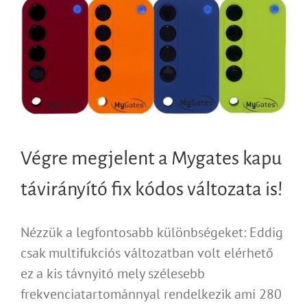
Végre megjelent a Mygates kapu
távirányító fix kódos változata is!
Nézzük a legfontosabb különbségeket: Eddig
csak multifukciós változatban volt elérhető
ez a kis távnyitó mely szélesebb
frekvenciatartománnyal rendelkezik ami 280