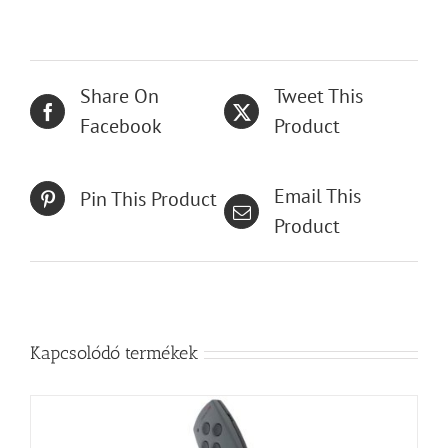
Share On
Tweet This
Facebook
Product
Email This
Pin This Product
Product
Kapcsolódó termékek