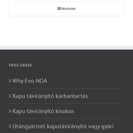
Részletek
FRISS CIKKEK
Why Evo NOA
Kapu távirányító karbantartás
Kapu távirányító kisokos
Utángyártott kaputávirányító vagy gyári