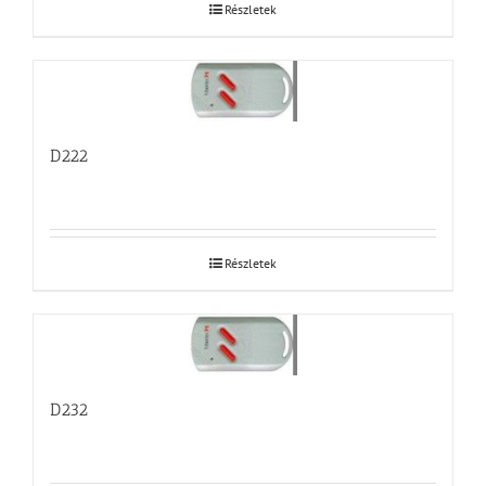
Részletek
D222
Részletek
D232