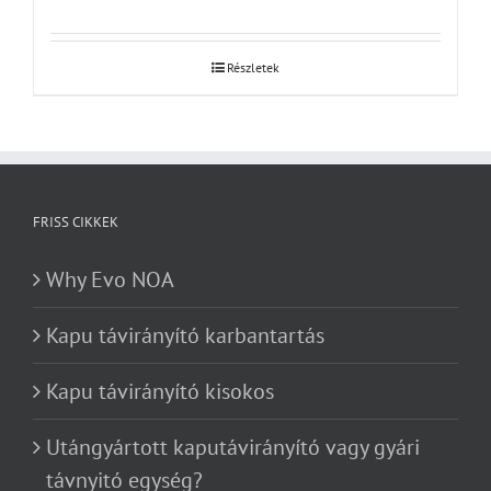
Részletek
FRISS CIKKEK
Why Evo NOA
Kapu távirányító karbantartás
Kapu távirányító kisokos
Utángyártott kaputávirányító vagy gyári
távnyitó egység?