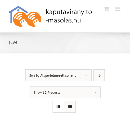
Kihagyás
JCM
Sort by
Alapértelmezett sorrend
Show
12 Products