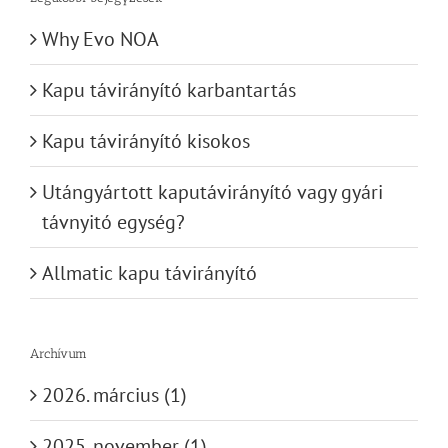
Why Evo NOA
Kapu távirányító karbantartás
Kapu távirányító kisokos
Utángyártott kaputávirányító vagy gyári
távnyitó egység?
Allmatic kapu távirányító
Archívum
2026. március (1)
2025. november (1)