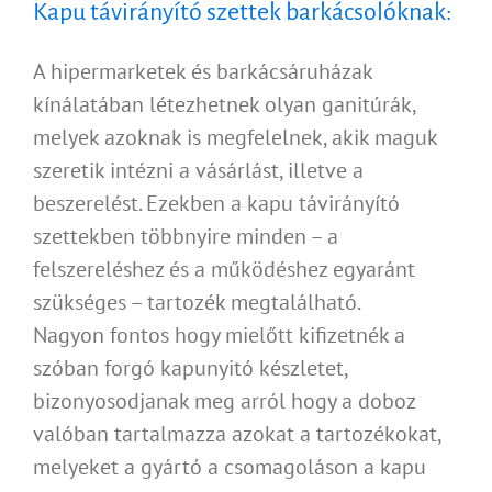
Kapu távirányító szettek barkácsolóknak:
A hipermarketek és barkácsáruházak
kínálatában létezhetnek olyan ganitúrák,
melyek azoknak is megfelelnek, akik maguk
szeretik intézni a vásárlást, illetve a
beszerelést. Ezekben a kapu távirányító
szettekben többnyire minden – a
felszereléshez és a működéshez egyaránt
szükséges – tartozék megtalálható.
Nagyon fontos hogy mielőtt kifizetnék a
szóban forgó kapunyitó készletet,
bizonyosodjanak meg arról hogy a doboz
valóban tartalmazza azokat a tartozékokat,
melyeket a gyártó a csomagoláson a kapu