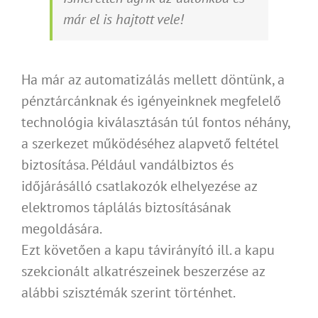
már el is hajtott vele!
Ha már az automatizálás mellett döntünk, a
pénztárcánknak és igényeinknek megfelelő
technológia kiválasztásán túl fontos néhány,
a szerkezet működéséhez alapvető feltétel
biztosítása. Például vandálbiztos és
időjárásálló csatlakozók elhelyezése az
elektromos táplálás biztosításának
megoldására.
Ezt követően a kapu távirányító ill. a kapu
szekcionált alkatrészeinek beszerzése az
alábbi szisztémák szerint történhet.