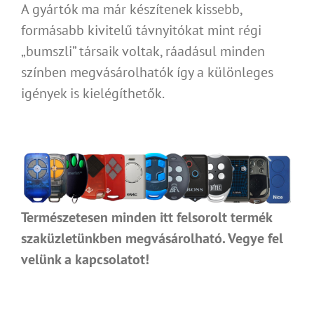
A gyártók ma már készítenek kissebb,
formásabb kivitelű távnyitókat mint régi
„bumszli” társaik voltak, ráadásul minden
színben megvásárolhatók így a különleges
igények is kielégíthetők.
Természetesen minden itt felsorolt termék
szaküzletünkben megvásárolható. Vegye fel
velünk a kapcsolatot!