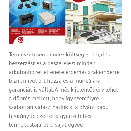
Természetesen mindez költségesebb, de a
beszerzést és a beszerelést minden
árkülönbözet ellenére érdemes szakemberre
bízni, mivel ért hozzá és a munkájára
garanciát is vállal. A másik jelentős érv lehet
a döntés mellett, hogy így személyre
szabottan választhatjuk ki a kívánt kapu
távirányító szettet a gyártó teljes
terméklistájáról, a saját egyedi