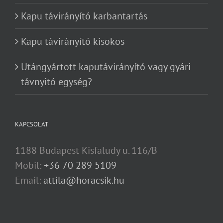
Kapu távirányító karbantartás
Kapu távirányító kisokos
Utángyártott kaputávirányító vagy gyári
távnyitó egység?
KAPCSOLAT
1188 Budapest Kisfaludy u. 116/B
Mobil:
+36 70 289 5109
Email:
attila@horacsik.hu