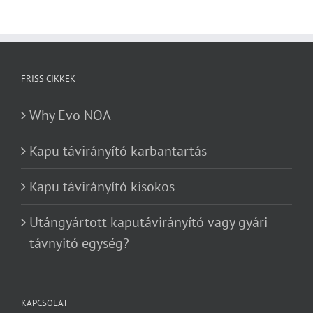
FRISS CIKKEK
Why Evo NOA
Kapu távirányító karbantartás
Kapu távirányító kisokos
Utángyártott kaputávirányító vagy gyári
távnyitó egység?
KAPCSOLAT