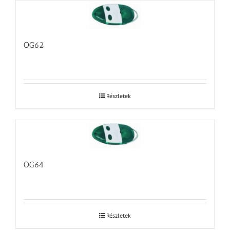
OG62
Részletek
OG64
Részletek