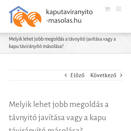
Kihagyás
Melyik lehet jobb megoldás a távnyitó javítása vagy a
kapu távirányító másolása?
Előző
Következő
Melyik lehet jobb megoldás a
távnyitó javítása vagy a kapu
távirányító másolása?