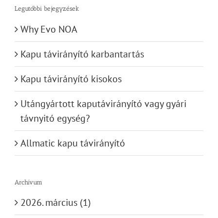
Legutóbbi bejegyzések
Why Evo NOA
Kapu távirányító karbantartás
Kapu távirányító kisokos
Utángyártott kaputávirányító vagy gyári
távnyitó egység?
Allmatic kapu távirányító
Archívum
2026. március (1)