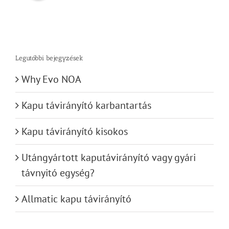
Legutóbbi bejegyzések
Why Evo NOA
Kapu távirányító karbantartás
Kapu távirányító kisokos
Utángyártott kaputávirányító vagy gyári
távnyitó egység?
Allmatic kapu távirányító