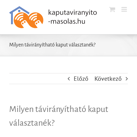
Kihagyás
Milyen távirányítható kaput választanék?
Előző
Következő
Milyen távirányítható kaput
választanék?