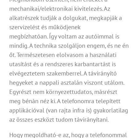
mechanikai/elektronikai kivitelezés. Az
alkatrészek tudják a dolgukat, megkapják a
szervizelést és működjenek
megbízhatóan. Így voltam az autóimmal is
mindig. A technika szolgáljon engem, és ne én
őt. Természetesen elolvasom a használati
utasítást és a rendszeres karbantartást is
elvégeztetem szakemberrel. A távirányító
hegyeket a nappali asztalán viszont utálom.
Egyrészt nem környezettudatos, másrészt
meg bénán néz ki. A telefonomra telepített
applikációval (van rajta infra is) gyakorlatilag
az összes eszközt tudom távirányítani.
Hogy megoldható-e az, hogy a telefonommal