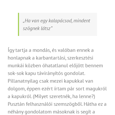
„Ha van egy kalapácsod, mindent
szögnek látsz”
Így tartja a mondás, és valóban ennek a
honlapnak a karbantartási, szerkesztési
munkái közben óhatatlanul előjött bennem
sok-sok kapu távirányítós gondolat.
Pillanatnyilag csak mezei kapukkal van
dolgom, éppen ezért írtam pár sort magukról
a kapukról. (Milyet szeretnék, ha lenne?)
Pusztán felhasználói szemszögből. Hátha ez a
néhány gondolatom másoknak is segít a