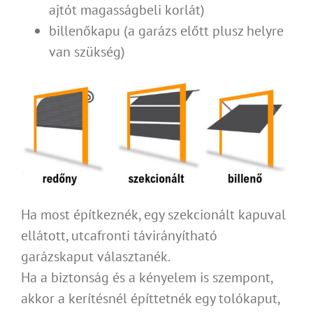
ajtót magasságbeli korlát)
billenőkapu (a garázs előtt plusz helyre
van szükség)
Ha most építkeznék, egy szekcionált kapuval
ellátott, utcafronti távirányítható
garázskaput választanék.
Ha a biztonság és a kényelem is szempont,
akkor a kerítésnél építtetnék egy tolókaput,