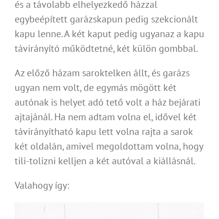
és a távolabb elhelyezkedő házzal
egybeépített garázskapun pedig szekcionált
kapu lenne. A két kaput pedig ugyanaz a kapu
távirányító működtetné, két külön gombbal.
Az előző házam saroktelken állt, és garázs
ugyan nem volt, de egymás mögött két
autónak is helyet adó tető volt a ház bejárati
ajtajánál. Ha nem adtam volna el, idővel két
távirányítható kapu lett volna rajta a sarok
két oldalán, amivel megoldottam volna, hogy
tili-tolizni kelljen a két autóval a kiállásnál.
Valahogy így: