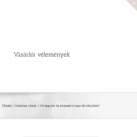
Vásárlói vélemények
Főoldal
Általános cikkek
Mit tegyünk ha elveszett a kapu távirányítónk?