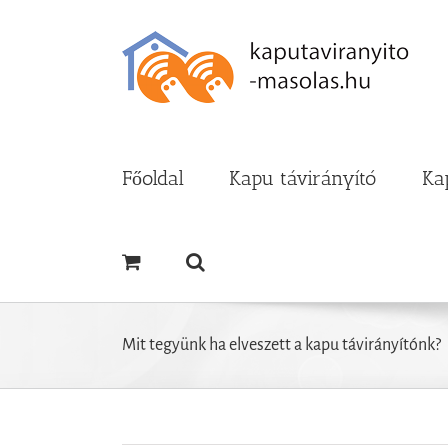
Kihagyás
Főoldal
Kapu távirányító
Ka
Mit tegyünk ha elveszett a kapu távirányítónk?