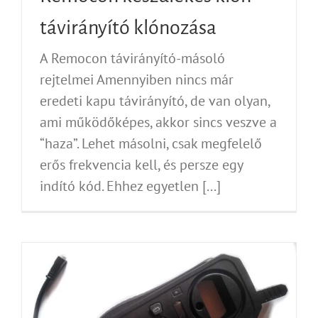
távirányító klónozása
A Remocon távirányító-másoló
rejtelmei Amennyiben nincs már
eredeti kapu távirányító, de van olyan,
ami működőképes, akkor sincs veszve a
“haza”. Lehet másolni, csak megfelelő
erős frekvencia kell, és persze egy
indító kód. Ehhez egyetlen [...]