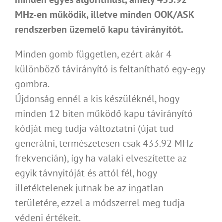
MHz-en működik, illetve minden OOK/ASK
rendszerben üzemelő kapu távirányítót.
Minden gomb független, ezért akár 4
különböző távirányító is feltanítható egy-egy
gombra.
Újdonság ennél a kis készüléknél, hogy
minden 12 biten működő kapu távirányító
kódját meg tudja változtatni (újat tud
generálni, természetesen csak 433.92 MHz
frekvencián), így ha valaki elveszítette az
egyik távnyitóját és attól fél, hogy
illetéktelenek jutnak be az ingatlan
területére, ezzel a módszerrel meg tudja
védeni értékeit.