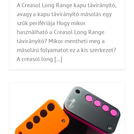
A Creasol Long Range kapu távirányító,
avagy a kapu távirányító másolás egy
szűk perifériája Hogy mikor
használható a Creasol Long Range
távirányító? Mikor mentheti meg a
másolási folyamatot ez a kis szerkezet?
A creasol long [...]