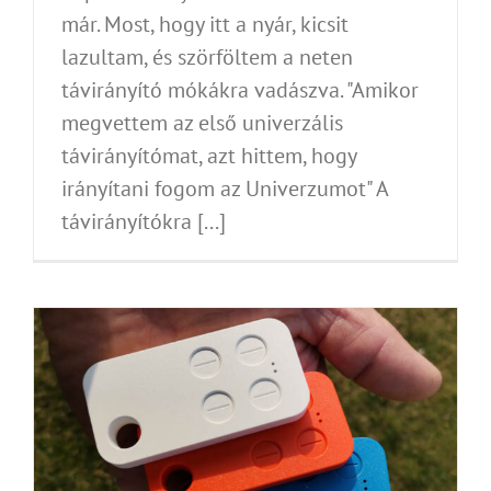
már. Most, hogy itt a nyár, kicsit
lazultam, és szörföltem a neten
távirányító mókákra vadászva. "Amikor
megvettem az első univerzális
távirányítómat, azt hittem, hogy
irányítani fogom az Univerzumot" A
távirányítókra [...]