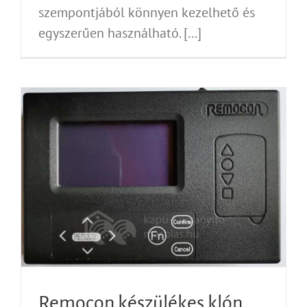
szempontjából könnyen kezelhető és
egyszerűen használható. [...]
Remocon készülékes klón