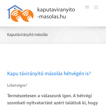
Kihagyás
Kaputávirányító másolás
Kapu távirányító másolás hétvégén is?
Lehetséges?
Természetesen a válaszunk igen. A hétvégi
szombati nyitvatartást azért találtuk ki, hogy