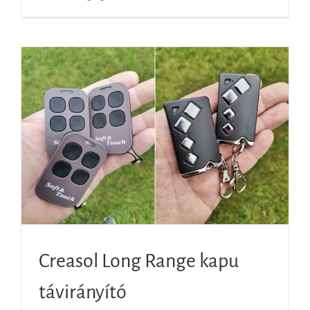
Creasol Long Range kapu
távirányító