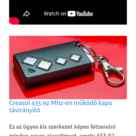
Creasol 433.92 Mhz-en működő kapu
távirányító
Ez az ügyes kis szerkezet képes feltanulni
minden egyes algoritmust, amely 433.92