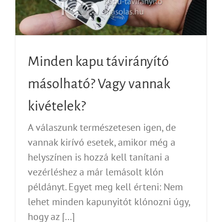
Minden kapu távirányító
másolható? Vagy vannak
kivételek?
A válaszunk természetesen igen, de
vannak kirívó esetek, amikor még a
helyszínen is hozzá kell tanítani a
vezérléshez a már lemásolt klón
példányt. Egyet meg kell érteni: Nem
lehet minden kapunyitót klónozni úgy,
hogy az [...]