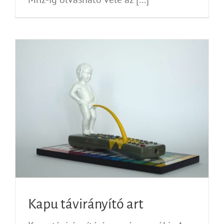
Kapu távirányító art