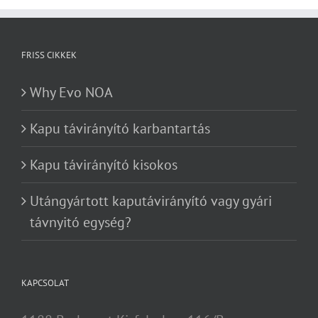
FRISS CIKKEK
Why Evo NOA
Kapu távirányító karbantartás
Kapu távirányító kisokos
Utángyártott kaputávirányító vagy gyári
távnyitó egység?
KAPCSOLAT