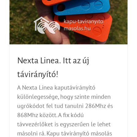
Nexta Linea. Itt az új
távirányító!
A Nexta Linea kaputávirányító
különlegessége, hogy szinte minden
ugrókódot fel tud tanulni 286Mhz és
868Mhz között. A fix kódú
távvezérlőket is egyszerűen le lehet
másolni rá. Kapu távirányító másolás