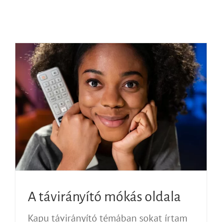
A távirányító mókás oldala
Kapu távirányító témában sokat írtam