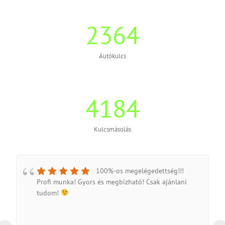
2364
Autókulcs
4184
Kulcsmásolás
100%-os megelégedettség!!!
Profi munka! Gyors és megbizható! Csak ajánlani
tudom!