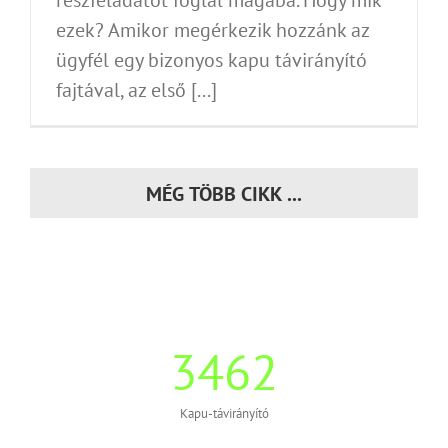
ezek? Amikor megérkezik hozzánk az
ügyfél egy bizonyos kapu távirányító
fajtával, az első [...]
MÉG TÖBB CIKK ...
3462
Kapu-távirányító